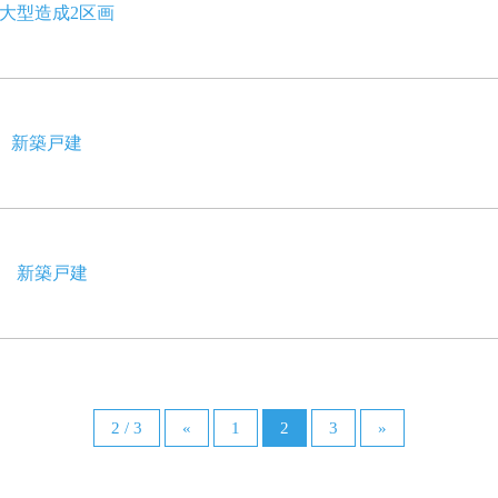
大型造成2区画
 新築戸建
 新築戸建
2 / 3
«
1
2
3
»