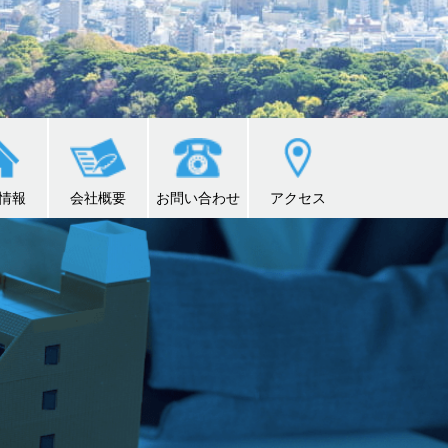
情報
会社概要
お問い合わせ
アクセス