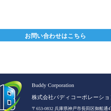
お問い合わせはこちら
Buddy Corporation
株式会社バディコーポレーショ
〒653-0832 兵庫県神戸市長田区御船通4